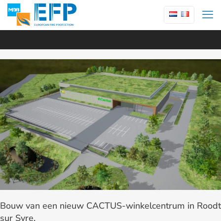
Bouw van een nieuw CACTUS-winkelcentrum in Roodt
sur Syre.