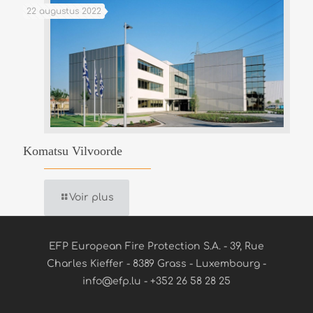
22 augustus 2022
Komatsu Vilvoorde
Voir plus
EFP European Fire Protection S.A. - 39, Rue
Charles Kieffer - 8389 Grass - Luxembourg -
info@efp.lu - +352 26 58 28 25