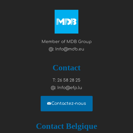
Member of MDB Group
@: Info@mdb.eu
Contact
T: 26 58 28 25
@: Info@efp.lu
Contactez-nous
Contact Belgique