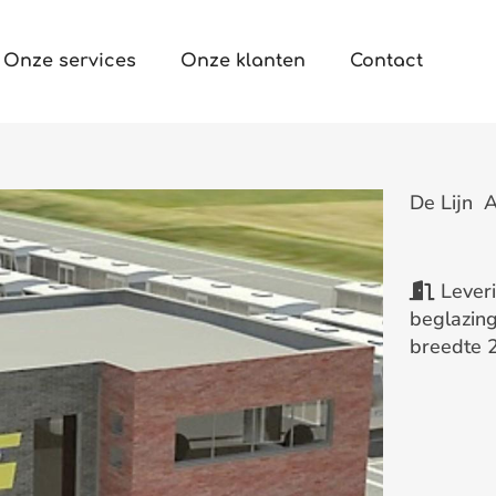
Onze services
Onze klanten
Contact
De Lijn 
Leveri
beglazing
breedte 