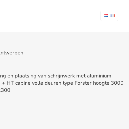
Antwerpen
ng en plaatsing van schrijnwerk met aluminium
 + HT cabine volle deuren type Forster hoogte 3000
2300