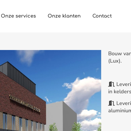
Onze services
Onze klanten
Contact
Bouw van 
(Lux).
Leveri
in kelder
Leveri
aluminiu