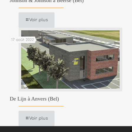
Johnson & Johnson à Beerse (Bel)
Voir plus
17 août 2022
De Lijn à Anvers (Bel)
Voir plus