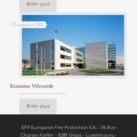
Voir plus
22 augustus 2022
Komatsu Vilvoorde
Voir plus
EFP European Fire Protection S.A. - 39, Rue
Charles Kieffer - 8389 Grass - Luxembourg -