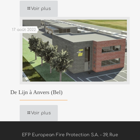
Voir plus
17 août 2022
De Lijn à Anvers (Bel)
Voir plus
EFP European Fire Protection S.A. - 39, Rue