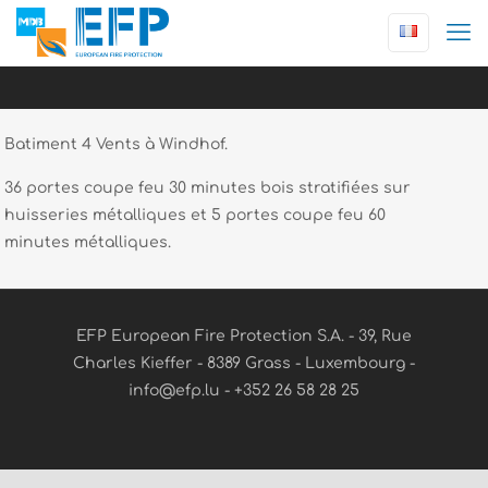
Batiment 4 Vents à Windhof.
36 portes coupe feu 30 minutes bois stratifiées sur
huisseries métalliques et 5 portes coupe feu 60
minutes métalliques.
EFP European Fire Protection S.A. - 39, Rue
Charles Kieffer - 8389 Grass - Luxembourg -
info@efp.lu - +352 26 58 28 25