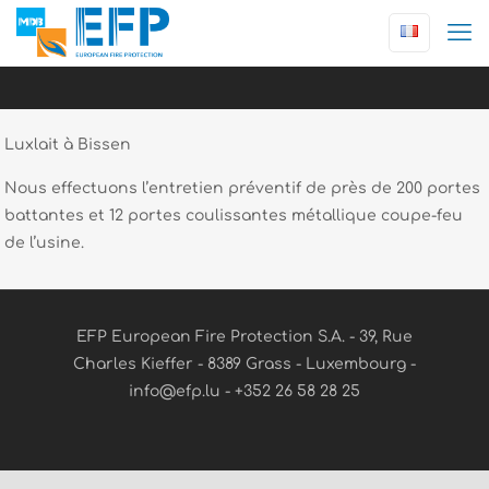
Luxlait à Bissen
Nous effectuons l’entretien préventif de près de 200 portes
battantes et 12 portes coulissantes métallique coupe-feu
de l’usine.
EFP European Fire Protection S.A. - 39, Rue
Charles Kieffer - 8389 Grass - Luxembourg -
info@efp.lu - +352 26 58 28 25