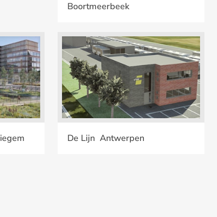
Boortmeerbeek
Diegem
De Lijn Antwerpen
Diegem
De Lijn Antwerpen