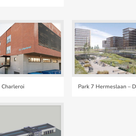
nfrabel : Charleroi
Park 7 Hermeslaan – 
: Charleroi
Park 7 Hermeslaan – 