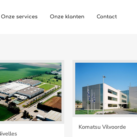
Onze services
Onze klanten
Contact
Komatsu Vilvoor
Komatsu Vilvoorde
Soditra Nivelles
ivelles