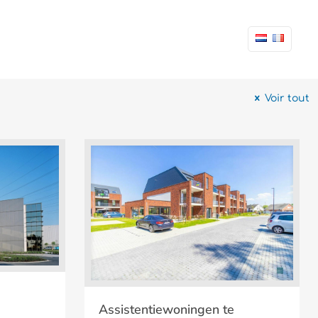
Voir tout
de
Assistentiewoningen te Boortmeerbeek
Assistentiewoningen te