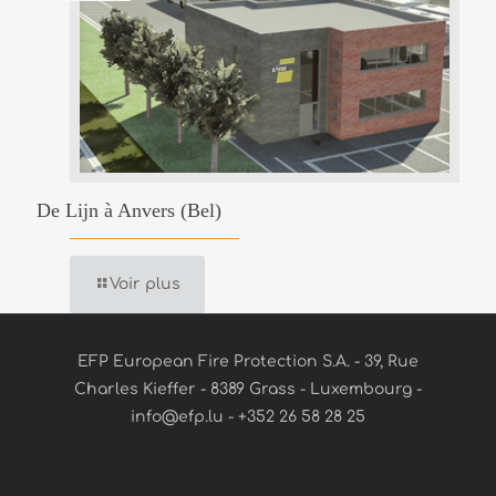
De Lijn à Anvers (Bel)
Voir plus
EFP European Fire Protection S.A. - 39, Rue
Charles Kieffer - 8389 Grass - Luxembourg -
info@efp.lu - +352 26 58 28 25